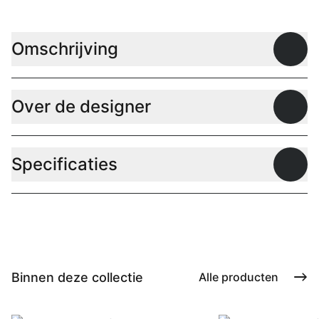
Omschrijving
Open
Over de designer
Open
Specificaties
Open
Binnen deze collectie
Alle producten