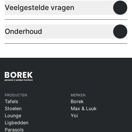
Veelgestelde vragen
Open
Onderhoud
Open
PRODUCTEN
MERKEN
Tafels
Borek
Stoelen
Max & Luuk
Lounge
Yoi
Ligbedden
Parasols