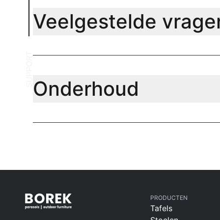
Veelgestelde vrage
SUPPORT
Onderhoud
PRODUCTEN
Tafels