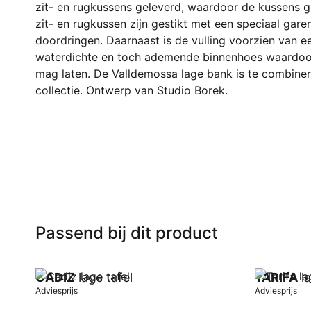
zit- en rugkussens geleverd, waardoor de kussens 
zit- en rugkussen zijn gestikt met een speciaal gare
doordringen. Daarnaast is de vulling voorzien van 
waterdichte en toch ademende binnenhoes waardoor
mag laten. De Valldemossa lage bank is te combinere
collectie. Ontwerp van Studio Borek.
Passend bij dit product
CADIZ
lage tafel
TARIFA
la
Adviesprijs
Adviesprijs