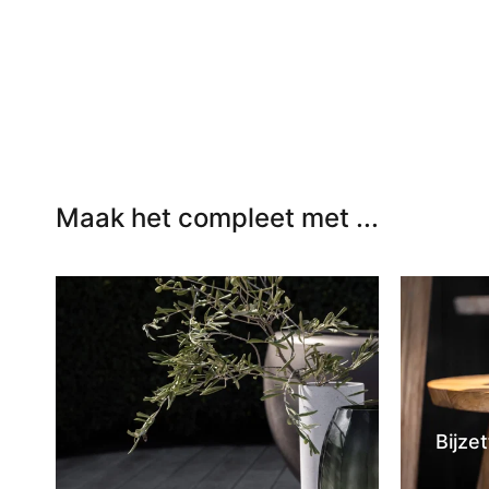
In winkelwagen
In winkel
Maak het compleet met ...
Bijzet