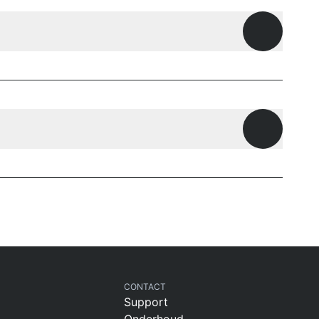
Openen
Openen
CONTACT
Support