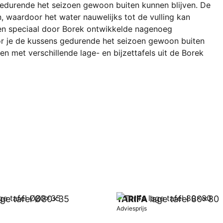
gedurende het seizoen gewoon buiten kunnen blijven. De
n, waardoor het water nauwelijks tot de vulling kan
een speciaal door Borek ontwikkelde nagenoeg
 je de kussens gedurende het seizoen gewoon buiten
n met verschillende lage- en bijzettafels uit de Borek
ge tafel Ø80x35
TARIFA
lage tafel 80x80
Adviesprijs