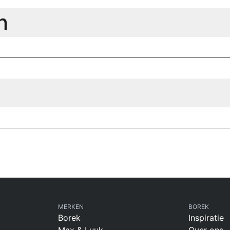
n
MERKEN
BOREK
Borek
Inspiratie