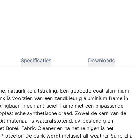
Specificaties
Downloads
, natuurlijke uitstraling. Een gepoedercoat aluminium
nk is voorzien van een zandkleurig aluminium frame in
krijgbaar in een antraciet frame met een bijpassende
oplastische synthetische draad. Zowel de kern van de
Dit materiaal is waterafstotend, uv-bestendig en
t Borek Fabric Cleaner en na het reinigen is het
Protector. De bank wordt inclusief all weather Sunbrella