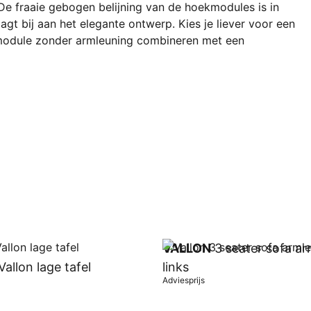
De fraaie gebogen belijning van de hoekmodules is in
agt bij aan het elegante ontwerp. Kies je liever voor een
itmodule zonder armleuning combineren met een
VALLON
3 seater sofa ar
allon lage tafel
links
Adviesprijs