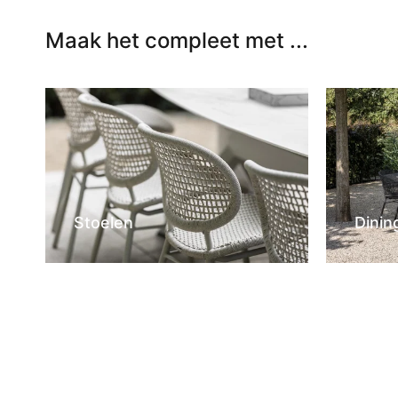
Maak het compleet met ...
Stoelen
Dinin