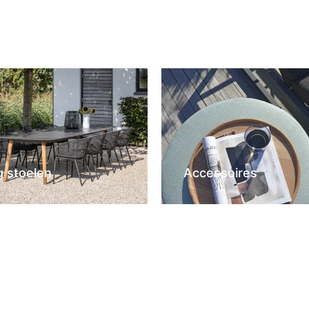
g stoelen
Accessoires