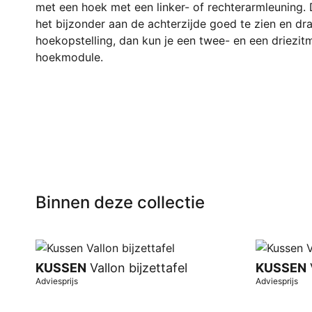
met een hoek met een linker- of rechterarmleuning. 
het bijzonder aan de achterzijde goed te zien en dra
hoekopstelling, dan kun je een twee- en een driez
hoekmodule.
Binnen deze collectie
KUSSEN
Vallon bijzettafel
KUSSEN
V
Adviesprijs
Adviesprijs