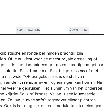
Specificaties
Downloads
kubistische en ronde belijningen prachtig zijn
. Of je nu kiest voor de meest royale opstelling of
nge set is hoe dan ook een groots en uitnodigend gebaar
e lichte tint Salix frame met Flax beige kussens of met
lle nieuwste YOI-loungekussens is de stof van
ling van de kussens, arm- en rugleuningen kan komen. Na
snel weer te gebruiken. Het aluminium van het onderstel
 krijttint Salix of Bronze. Vallon is een loungeserie
en. Zo kun je twee sofa’s tegenover elkaar plaatsen
s. Ook is het mogelijk om een module te laten eindigen