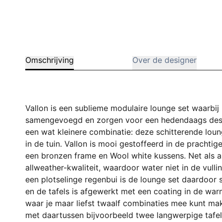
Omschrijving
Over de designer
Vallon is een sublieme modulaire lounge set waarbij 
samengevoegd en zorgen voor een hedendaags design
een wat kleinere combinatie: deze schitterende lou
in de tuin. Vallon is mooi gestoffeerd in de prachtig
een bronzen frame en Wool white kussens. Net als a
allweather-kwaliteit, waardoor water niet in de vul
een plotselinge regenbui is de lounge set daardoor 
en de tafels is afgewerkt met een coating in de warme
waar je maar liefst twaalf combinaties mee kunt mak
met daartussen bijvoorbeeld twee langwerpige tafel