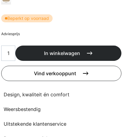
Kussens
Beschermhoezen
Buitenkeuken
Beperkt op voorraad
Adviesprijs
In winkelwagen
Vind verkooppunt
Design, kwaliteit én comfort
Weersbestendig
Uitstekende klantenservice