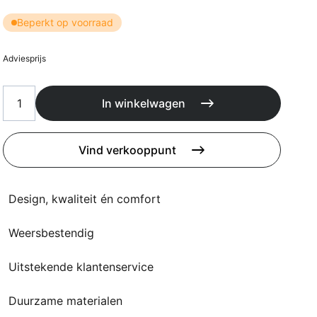
Kussens
Beschermhoezen
Beperkt op voorraad
Buitenkeuken
Adviesprijs
In winkelwagen
Vind verkooppunt
Design, kwaliteit én comfort
Weersbestendig
Uitstekende klantenservice
Duurzame materialen