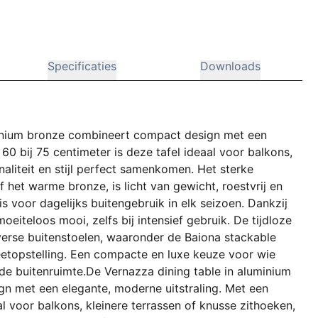
Specificaties
Downloads
uminium bronze combineert compact design met een
60 bij 75 centimeter is deze tafel ideaal voor balkons,
naliteit en stijl perfect samenkomen. Het sterke
of het warme bronze, is licht van gewicht, roestvrij en
s voor dagelijks buitengebruik in elk seizoen. Dankzij
oeiteloos mooi, zelfs bij intensief gebruik. De tijdloze
verse buitenstoelen, waaronder de Baiona stackable
eetopstelling. Een compacte en luxe keuze voor wie
de buitenruimte.De Vernazza dining table in aluminium
n met een elegante, moderne uitstraling. Met een
al voor balkons, kleinere terrassen of knusse zithoeken,