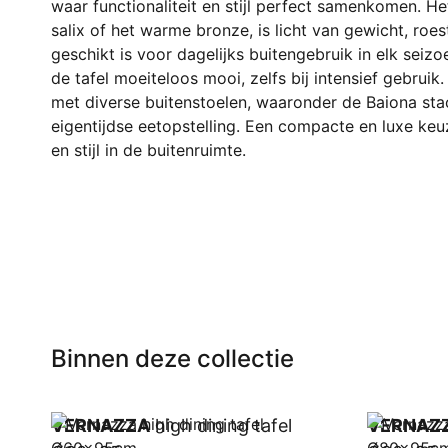
waar functionaliteit en stijl perfect samenkomen. Het
salix of het warme bronze, is licht van gewicht, roe
geschikt is voor dagelijks buitengebruik in elk seizo
de tafel moeiteloos mooi, zelfs bij intensief gebrui
met diverse buitenstoelen, waaronder de Baiona sta
eigentijdse eetopstelling. Een compacte en luxe k
en stijl in de buitenruimte.
Binnen deze collectie
VERNAZZA
high dining tafel
VERNAZ