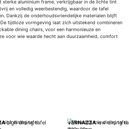
 sterke aluminium frame, verkrijgbaar in de lichte tint
stvrij en volledig weerbestendig, waardoor de tafel
en. Dankzij de onderhoudsvriendelijke materialen blijft
k. De tijdloze vormgeving laat zich uitstekend combineren
ckable dining chairs, voor een harmonieuze en
euze voor wie waarde hecht aan duurzaamheid, comfort
ZA
high dining tafel
VERNAZZA
low dining ta