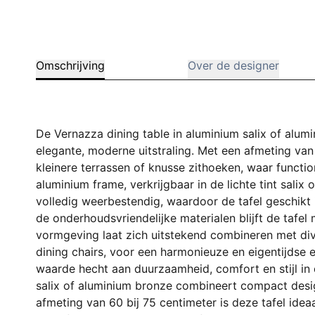
Omschrijving
Over de designer
De Vernazza dining table in aluminium salix of al
elegante, moderne uitstraling. Met een afmeting van 
kleinere terrassen of knusse zithoeken, waar functio
aluminium frame, verkrijgbaar in de lichte tint salix 
volledig weerbestendig, waardoor de tafel geschikt i
de onderhoudsvriendelijke materialen blijft de tafel m
vormgeving laat zich uitstekend combineren met di
dining chairs, voor een harmonieuze en eigentijdse 
waarde hecht aan duurzaamheid, comfort en stijl in 
salix of aluminium bronze combineert compact desig
afmeting van 60 bij 75 centimeter is deze tafel idea