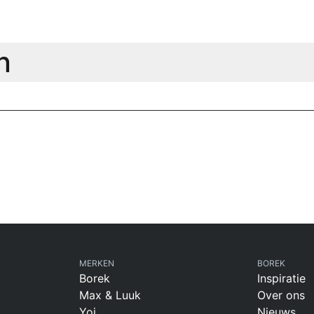
n
MERKEN
BOREK
Borek
Inspiratie
Max & Luuk
Over ons
Yoi
Nieuws