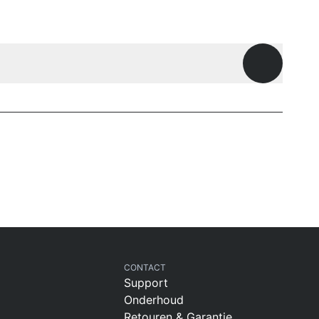
Openen
CONTACT
Support
Onderhoud
Retouren & Garantie