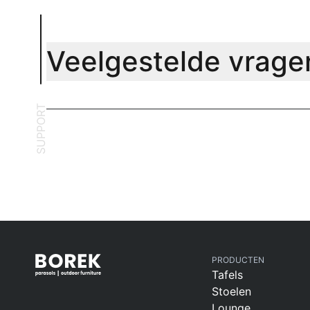
Veelgestelde vrage
SUPPORT
PRODUCTEN
Tafels
Stoelen
Lounge