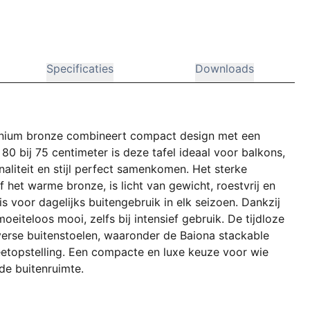
Specificaties
Downloads
uminium bronze combineert compact design met een
80 bij 75 centimeter is deze tafel ideaal voor balkons,
naliteit en stijl perfect samenkomen. Het sterke
of het warme bronze, is licht van gewicht, roestvrij en
s voor dagelijks buitengebruik in elk seizoen. Dankzij
oeiteloos mooi, zelfs bij intensief gebruik. De tijdloze
verse buitenstoelen, waaronder de Baiona stackable
eetopstelling. Een compacte en luxe keuze voor wie
de buitenruimte.