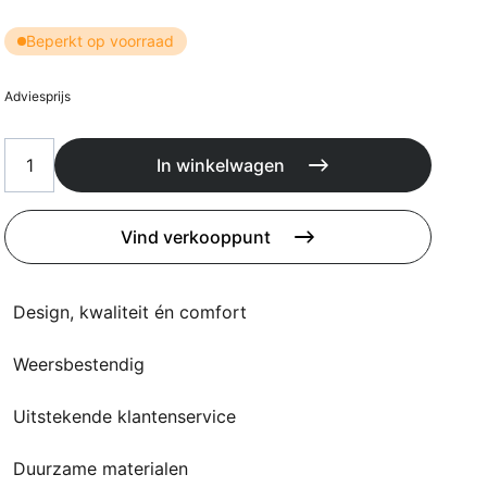
Kussens
Beschermhoezen
Beperkt op voorraad
Buitenkeuken
Adviesprijs
In winkelwagen
Vind verkooppunt
Design, kwaliteit én comfort
Weersbestendig
Uitstekende klantenservice
Duurzame materialen