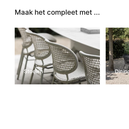
Maak het compleet met ...
Stoelen
Dinin