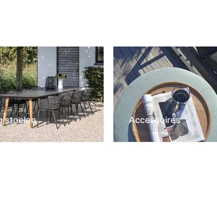
g stoelen
Accessoires