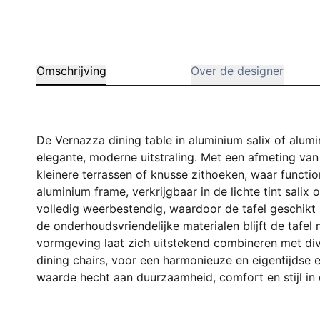
Omschrijving
Over de designer
De Vernazza dining table in aluminium salix of al
elegante, moderne uitstraling. Met een afmeting van 
kleinere terrassen of knusse zithoeken, waar functio
aluminium frame, verkrijgbaar in de lichte tint salix 
volledig weerbestendig, waardoor de tafel geschikt i
de onderhoudsvriendelijke materialen blijft de tafel m
vormgeving laat zich uitstekend combineren met di
dining chairs, voor een harmonieuze en eigentijdse 
waarde hecht aan duurzaamheid, comfort en stijl in 