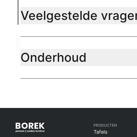
Veelgestelde vrage
SUPPORT
Onderhoud
PRODUCTEN
Tafels