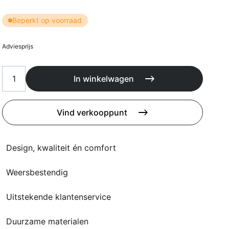
Kussens
Beschermhoezen
Beperkt op voorraad
Buitenkeuken
Adviesprijs
In winkelwagen
Vind verkooppunt
Design, kwaliteit én comfort
Weersbestendig
Uitstekende klantenservice
Duurzame materialen