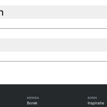
n
MERKEN
BOREK
Borek
Inspiratie