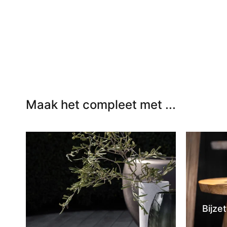
In winkelwagen
In winkel
Maak het compleet met ...
Bijzet