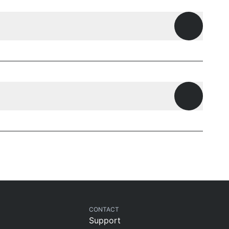
Openen
Openen
CONTACT
Support