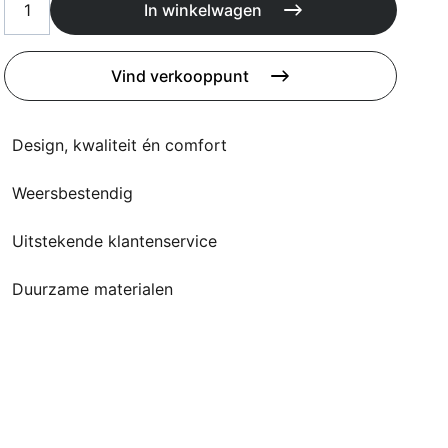
Kussens
In winkelwagen
Beschermhoezen
Buitenkeuken
Vind verkooppunt
Design, kwaliteit én comfort
Weersbestendig
Uitstekende klantenservice
Duurzame materialen