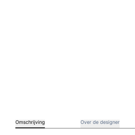
Barstoelen
Deals
Omschrijving
Over de designer