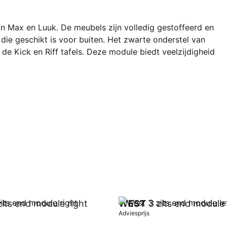
n Max en Luuk. De meubels zijn volledig gestoffeerd en
ie geschikt is voor buiten. Het zwarte onderstel van
e Kick en Riff tafels. Deze module biedt veelzijdigheid
its end module right
WEST
3 zits end module 
Adviesprijs