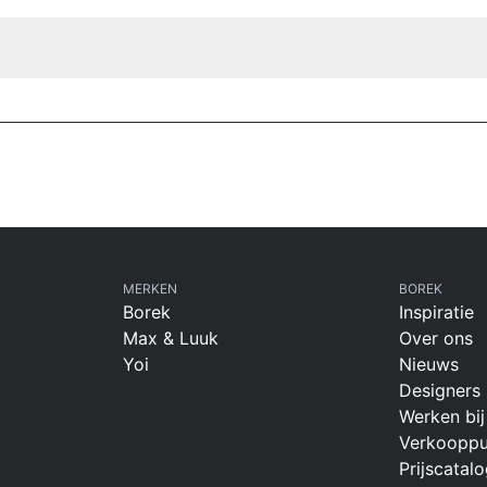
MERKEN
BOREK
Borek
Inspiratie
Max & Luuk
Over ons
Yoi
Nieuws
Designers
Werken bij
Verkooppu
Prijscatalo