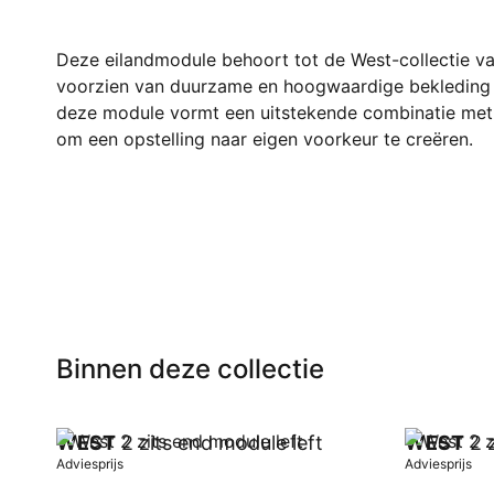
Deze eilandmodule behoort tot de West-collectie va
voorzien van duurzame en hoogwaardige bekleding d
deze module vormt een uitstekende combinatie met d
om een opstelling naar eigen voorkeur te creëren.
Binnen deze collectie
WEST
2 zits end module left
WEST
2 z
Adviesprijs
Adviesprijs