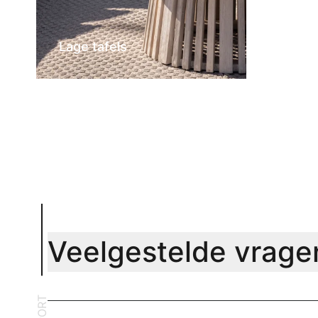
Lage tafels
Veelgestelde vrage