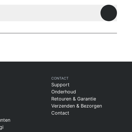
Openen
CONTACT
Support
Onderhoud
Retouren & Garantie
Verzenden & Bezorgen
Contact
nten
gi