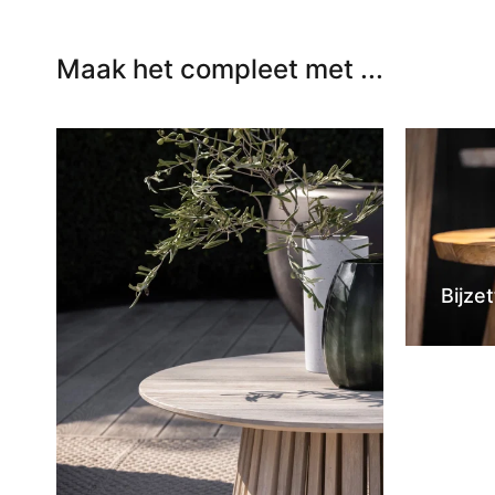
Maak het compleet met ...
Bijzet