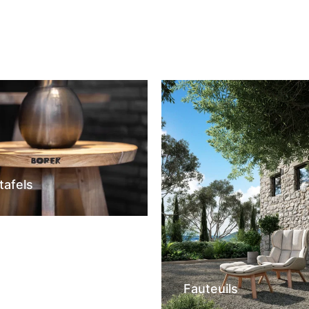
tafels
Fauteuils