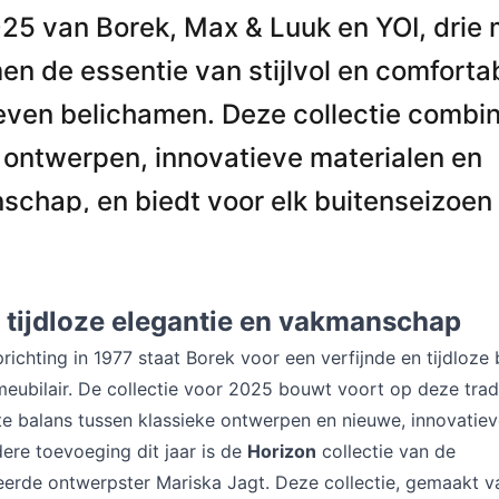
25 van Borek, Max & Luuk en YOI, drie
en de essentie van stijlvol en comforta
even belichamen. Deze collectie combi
e ontwerpen, innovatieve materialen en
chap, en biedt voor elk buitenseizoen
e meubel.
 tijdloze elegantie en vakmanschap
richting in 1977 staat Borek voor een verfijnde en tijdloze
eubilair. De collectie voor 2025 bouwt voort op deze trad
e balans tussen klassieke ontwerpen en nieuwe, innovatieve
ere toevoeging dit jaar is de
Horizon
collectie van de
rde ontwerpster Mariska Jagt. Deze collectie, gemaakt v