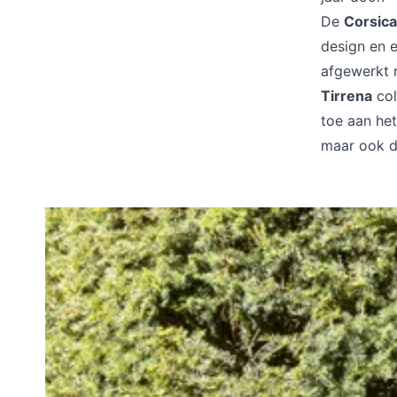
De
Corsica
design en 
afgewerkt m
Tirrena
col
toe aan het
maar ook d