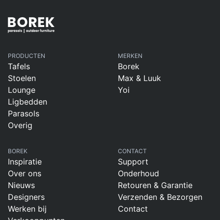
PRODUCTEN
MERKEN
Tafels
Borek
Stoelen
Max & Luuk
Lounge
Yoi
Ligbedden
Parasols
Overig
BOREK
CONTACT
Inspiratie
Support
Over ons
Onderhoud
Nieuws
Retouren & Garantie
Designers
Verzenden & Bezorgen
Werken bij
Contact