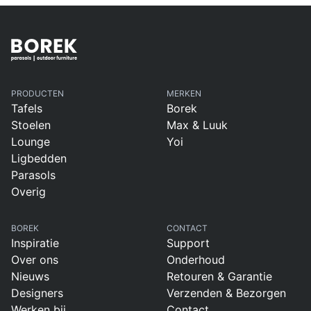
PRODUCTEN
MERKEN
Tafels
Borek
Stoelen
Max & Luuk
Lounge
Yoi
Ligbedden
Parasols
Overig
BOREK
CONTACT
Inspiratie
Support
Over ons
Onderhoud
Nieuws
Retouren & Garantie
Designers
Verzenden & Bezorgen
Werken bij
Contact