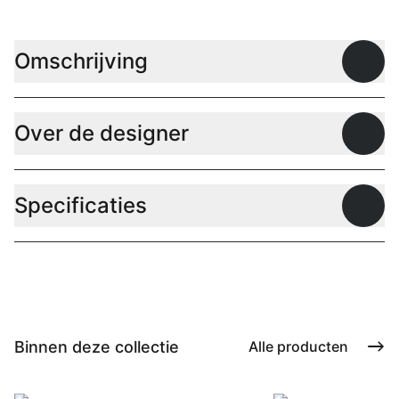
Omschrijving
Open
Over de designer
Open
Specificaties
Open
Binnen deze collectie
Alle producten