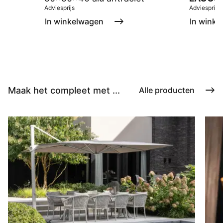
Adviesprijs
Adviesprijs
In winkelwagen
In winke
Maak het compleet met ...
Alle producten