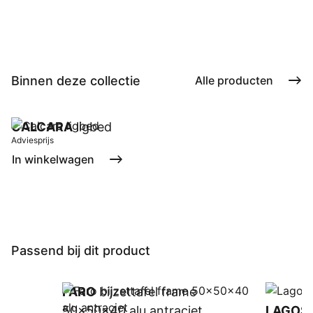
Binnen deze collectie
Alle producten
CALCARA
ligbed
Adviesprijs
In winkelwagen
Passend bij dit product
FARO
bijzettafel frame
50x50x40 alu antraciet
LAGOS