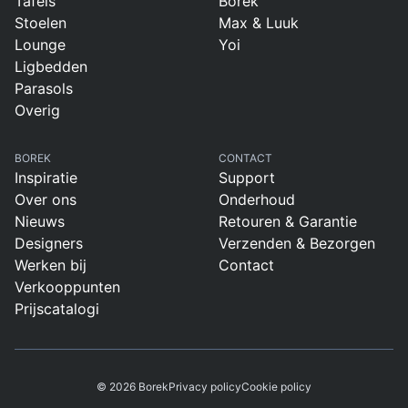
Tafels
Borek
Stoelen
Max & Luuk
Lounge
Yoi
Ligbedden
Parasols
Overig
BOREK
CONTACT
Inspiratie
Support
Over ons
Onderhoud
Nieuws
Retouren & Garantie
Designers
Verzenden & Bezorgen
Werken bij
Contact
Verkooppunten
Prijscatalogi
© 2026 Borek
Privacy policy
Cookie policy