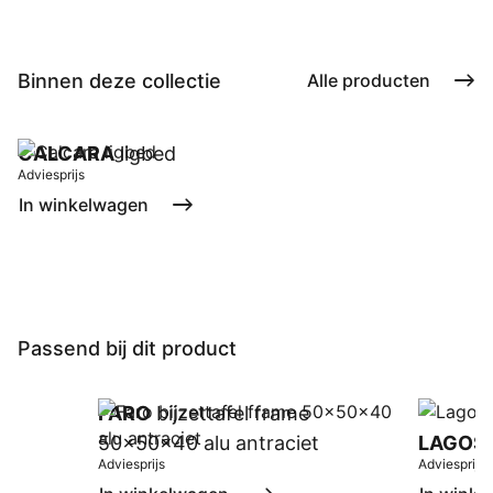
Binnen deze collectie
Alle producten
CALCARA
ligbed
Adviesprijs
In winkelwagen
Passend bij dit product
FARO
bijzettafel frame
50x50x40 alu antraciet
LAGOS
Adviesprijs
Adviesprijs