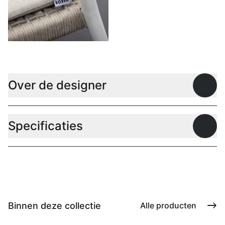
Over de designer
Open
Specificaties
Open
Binnen deze collectie
Alle producten