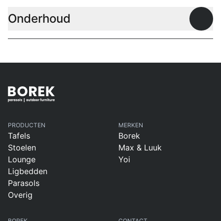
Onderhoud
Open
PRODUCTEN
MERKEN
Tafels
Borek
Stoelen
Max & Luuk
Lounge
Yoi
Ligbedden
Parasols
Overig
BOREK
CONTACT