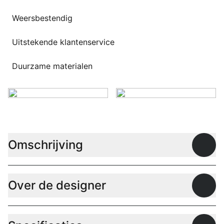
Weersbestendig
Uitstekende klantenservice
Duurzame materialen
Omschrijving
Open
Over de designer
Open