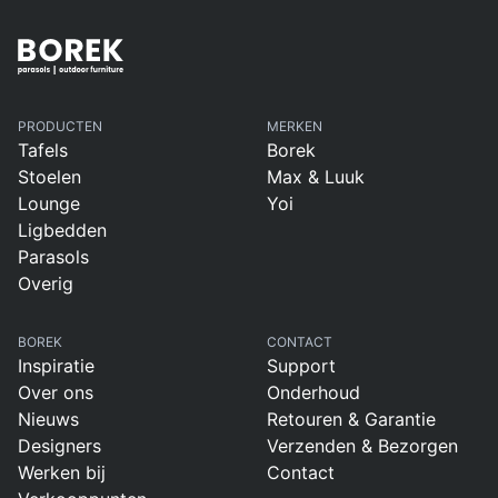
PRODUCTEN
MERKEN
Tafels
Borek
Stoelen
Max & Luuk
Lounge
Yoi
Ligbedden
Parasols
Overig
BOREK
CONTACT
Inspiratie
Support
Over ons
Onderhoud
Nieuws
Retouren & Garantie
Designers
Verzenden & Bezorgen
Werken bij
Contact