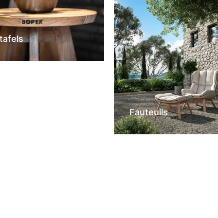
tafels
Fauteuils