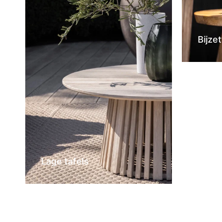
Bijzet
Lage tafels