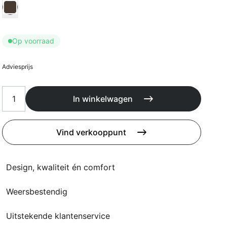
Kussens
Kies Kussen kleur
Beschermhoezen
Buitenkeuken
Op voorraad
Adviesprijs
In winkelwagen
Vind verkooppunt
Design, kwaliteit én comfort
Weersbestendig
Uitstekende klantenservice