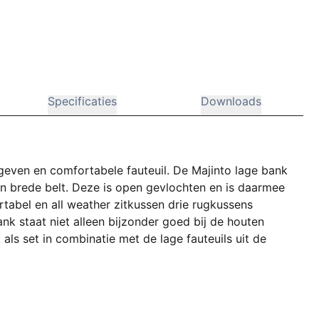
Specificaties
Downloads
geven en comfortabele fauteuil. De Majinto lage bank
en brede belt. Deze is open gevlochten en is daarmee
rtabel en all weather zitkussen drie rugkussens
k staat niet alleen bijzonder goed bij de houten
als set in combinatie met de lage fauteuils uit de