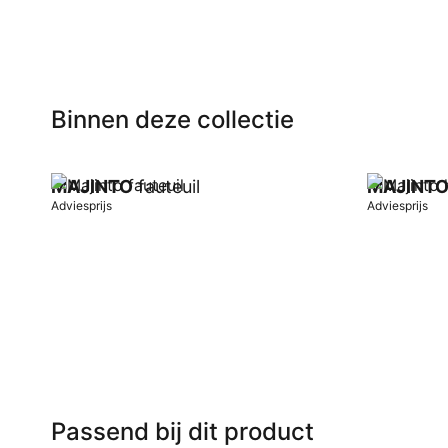
Binnen deze collectie
MAJINTO
fauteuil
MAJINT
Adviesprijs
Adviesprijs
In winkelwagen
In winkel
Passend bij dit product