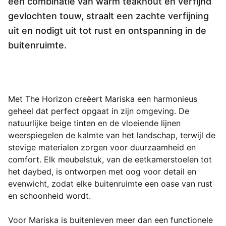
een combinatie van warm teakhout en verfijnd
gevlochten touw, straalt een zachte verfijning
uit en nodigt uit tot rust en ontspanning in de
buitenruimte.
Met The Horizon creëert Mariska een harmonieus 
geheel dat perfect opgaat in zijn omgeving. De 
natuurlijke beige tinten en de vloeiende lijnen 
weerspiegelen de kalmte van het landschap, terwijl de 
stevige materialen zorgen voor duurzaamheid en 
comfort. Elk meubelstuk, van de eetkamerstoelen tot 
het daybed, is ontworpen met oog voor detail en 
evenwicht, zodat elke buitenruimte een oase van rust 
en schoonheid wordt.

Voor Mariska is buitenleven meer dan een functionele 