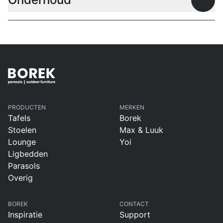
Open
PRODUCTEN
MERKEN
Tafels
Borek
Stoelen
Max & Luuk
Lounge
Yoi
Ligbedden
Parasols
Overig
BOREK
CONTACT
Inspiratie
Support