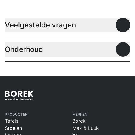
Veelgestelde vragen
Open
Onderhoud
Open
PRODUCTEN
MERKEN
Tafels
Borek
Stoelen
Max & Luuk