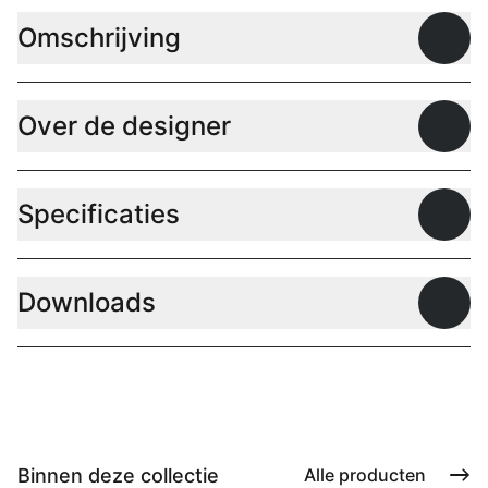
Omschrijving
Open
Over de designer
Open
Specificaties
Open
Downloads
Open
Binnen deze collectie
Alle producten