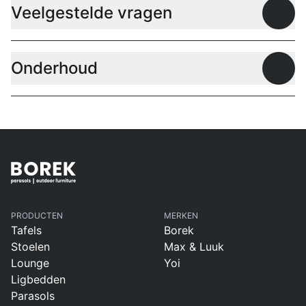
Veelgestelde vragen
Open
Onderhoud
Open
PRODUCTEN
MERKEN
Tafels
Borek
Stoelen
Max & Luuk
Lounge
Yoi
Ligbedden
Parasols