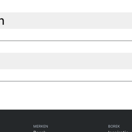
n
MERKEN
BOREK