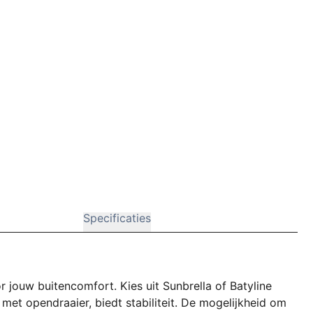
Specificaties
r jouw buitencomfort. Kies uit Sunbrella of Batyline
met opendraaier, biedt stabiliteit. De mogelijkheid om