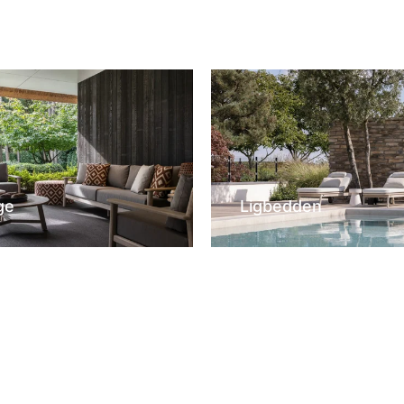
ge
Ligbedden