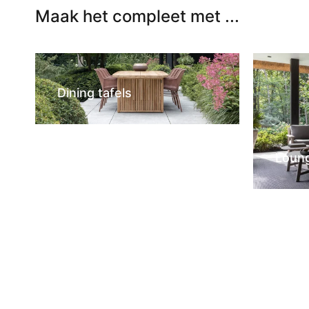
Maak het compleet met ...
Dining tafels
Loun