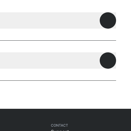
Openen
Openen
CONTACT